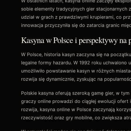
W ostatnich latach, kasyna online zaczęły eksplo
sobie elementy tradycyjnych gier stacjonarnych
udział w grach z prawdziwymi krupierami, co prz
innowacja przyczyniła się do zatarcia granic mię
Kasyna w Polsce i perspektywy na 
W Polsce, historia kasyn zaczyna się na początku
legalne formy hazardu. W 1992 roku uchwalono u
umożliwiło powstawanie kasyn w różnych miasta
rozwija się dynamicznie, zyskując na popularności
Polskie kasyna oferują szeroką gamę gier, w tym 
graczy online prowadzi do ciągłej ewolucji ofert
rozwija, kasyna online w Polsce zaczynają korzy
rzeczywistość oraz gry mobilne, co zwiększa atr