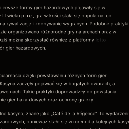
o pierwsze formy gier hazardowych pojawiły się w
II wieku p.n.e., gra w kości stała się popularna, co
na rywalizację i zdobywanie wygranych. Podobne praktyki
zie organizowano różnorodne gry na arenach oraz w
Dziś można skorzystać również z platformy
lotto-
bór gier hazardowych.
pularności dzięki powstawaniu różnych form gier
. Kasyna zaczęły pojawiać się w bogatych dworach, a
tawernach. Takie praktyki doprowadziły do powstania
nie gier hazardowych oraz ochronę graczy.
alne kasyno, znane jako „Café de la Régence”. To wydarzeni
azardowych, ponieważ stało się wzorem dla kolejnych kasy