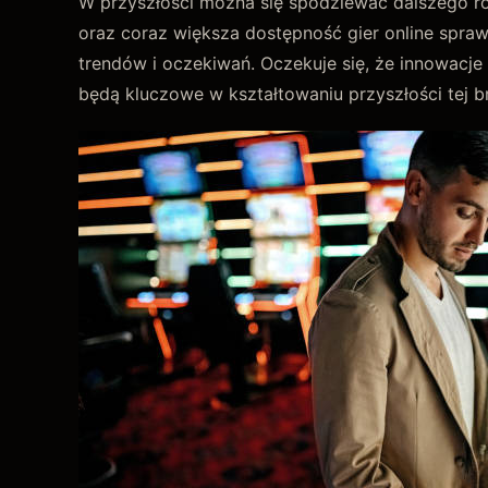
W przyszłości można się spodziewać dalszego ro
oraz coraz większa dostępność gier online spraw
trendów i oczekiwań. Oczekuje się, że innowacj
będą kluczowe w kształtowaniu przyszłości tej b