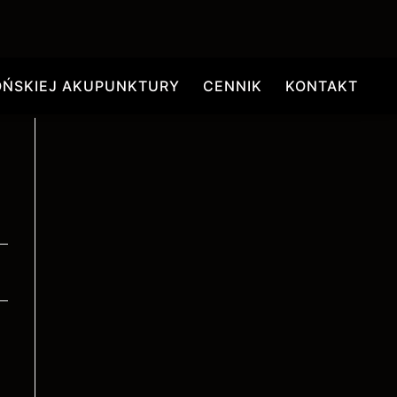
OŃSKIEJ AKUPUNKTURY
CENNIK
KONTAKT