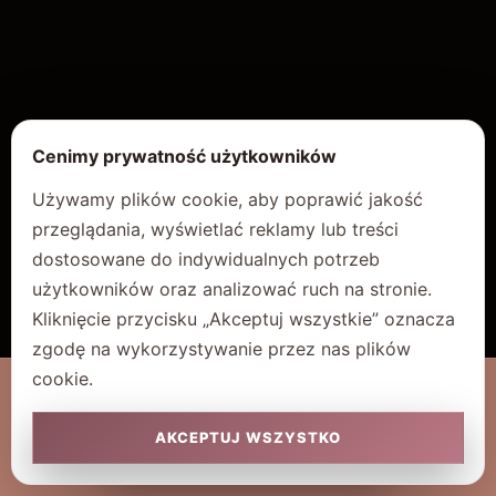
Cenimy prywatność użytkowników
Używamy plików cookie, aby poprawić jakość
przeglądania, wyświetlać reklamy lub treści
dostosowane do indywidualnych potrzeb
użytkowników oraz analizować ruch na stronie.
Kliknięcie przycisku „Akceptuj wszystkie” oznacza
zgodę na wykorzystywanie przez nas plików
cookie.
@ COPYRIGHT 2026 SAKURAMED
AKCEPTUJ WSZYSTKO
POLITYKA PRYWATNOŚCI